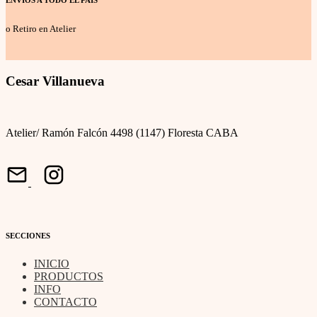
ENVÍOS A TODO EL PAÍS
o Retiro en Atelier
Cesar Villanueva
Atelier/ Ramón Falcón 4498 (1147) Floresta CABA
SECCIONES
INICIO
PRODUCTOS
INFO
CONTACTO