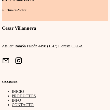
ENVÍOS A TODO EL PAÍS
o Retiro en Atelier
Cesar Villanueva
Atelier/ Ramón Falcón 4498 (1147) Floresta CABA
SECCIONES
INICIO
PRODUCTOS
INFO
CONTACTO