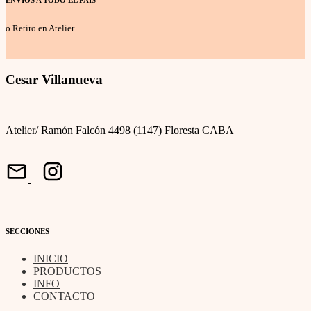
ENVÍOS A TODO EL PAÍS
o Retiro en Atelier
Cesar Villanueva
Atelier/ Ramón Falcón 4498 (1147) Floresta CABA
SECCIONES
INICIO
PRODUCTOS
INFO
CONTACTO